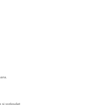
mana.
e si vyzkoušet